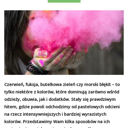
Czerwień, fuksja, butelkowa zieleń czy morski błękit – to
tylko niektóre z kolorów, które dominują zarówno wśród
odzieży, obuwia, jak i dodatków. Stały się prawdziwym
hitem, gdzie powoli odchodzimy od pastelowych odcieni
na rzecz intensywniejszych i bardziej wyrazistych
kolorów. Przedstawimy Wam kilka sposobów na ich