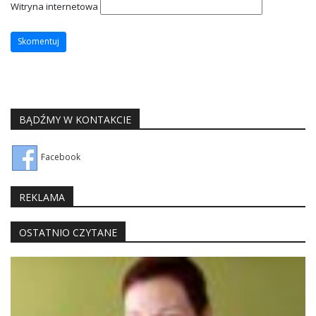
Witryna internetowa
BĄDŹMY W KONTAKCIE
Facebook
REKLAMA
OSTATNIO CZYTANE