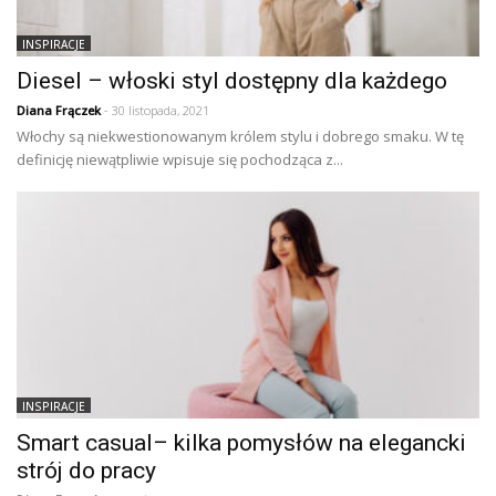
INSPIRACJE
Diesel – włoski styl dostępny dla każdego
Diana Frączek
- 30 listopada, 2021
Włochy są niekwestionowanym królem stylu i dobrego smaku. W tę
definicję niewątpliwie wpisuje się pochodząca z...
INSPIRACJE
Smart casual– kilka pomysłów na elegancki
strój do pracy