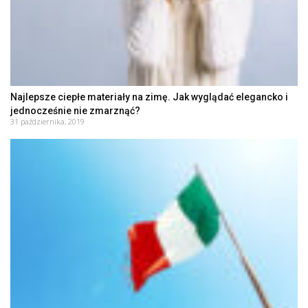
Najlepsze ciepłe materiały na zimę. Jak wyglądać elegancko i
jednocześnie nie zmarznąć?
31 października, 2019