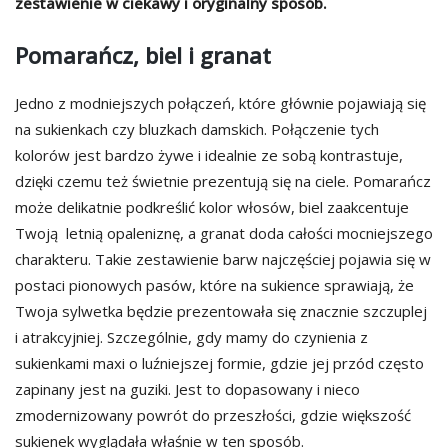
zestawienie w ciekawy i oryginalny sposób.
Pomarańcz, biel i granat
Jedno z modniejszych połączeń, które głównie pojawiają się
na sukienkach czy bluzkach damskich. Połączenie tych
kolorów jest bardzo żywe i idealnie ze sobą kontrastuje,
dzięki czemu też świetnie prezentują się na ciele. Pomarańcz
może delikatnie podkreślić kolor włosów, biel zaakcentuje
Twoją letnią opaleniznę, a granat doda całości mocniejszego
charakteru. Takie zestawienie barw najczęściej pojawia się w
postaci pionowych pasów, które na sukience sprawiają, że
Twoja sylwetka będzie prezentowała się znacznie szczuplej
i atrakcyjniej. Szczególnie, gdy mamy do czynienia z
sukienkami maxi o luźniejszej formie, gdzie jej przód często
zapinany jest na guziki. Jest to dopasowany i nieco
zmodernizowany powrót do przeszłości, gdzie większość
sukienek wyglądała właśnie w ten sposób.