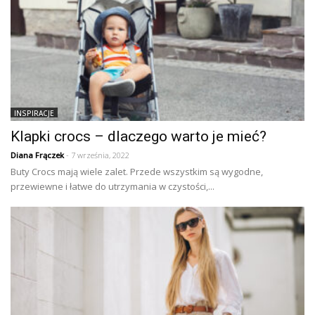
INSPIRACJE
Klapki crocs – dlaczego warto je mieć?
Diana Frączek
- 7 września, 2022
Buty Crocs mają wiele zalet. Przede wszystkim są wygodne,
przewiewne i łatwe do utrzymania w czystości,...