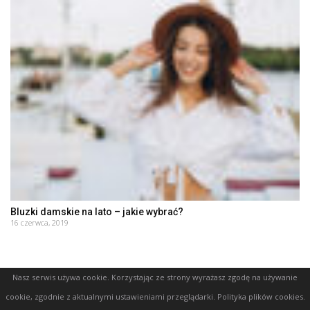
Bluzki damskie na lato – jakie wybrać?
16 czerwca, 2019
Nasz serwis używa cookie. Korzystając ze strony wyrażasz zgodę na używanie
cookie, zgodnie z aktualnymi ustawieniami przeglądarki.
Polityka plików cookies
.