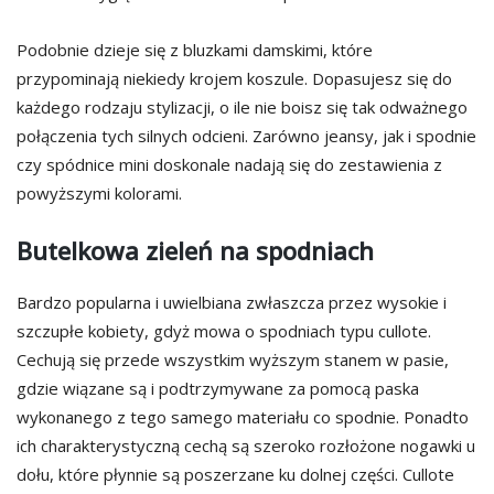
Podobnie dzieje się z bluzkami damskimi, które
przypominają niekiedy krojem koszule. Dopasujesz się do
każdego rodzaju stylizacji, o ile nie boisz się tak odważnego
połączenia tych silnych odcieni. Zarówno jeansy, jak i spodnie
czy spódnice mini doskonale nadają się do zestawienia z
powyższymi kolorami.
Butelkowa zieleń na spodniach
Bardzo popularna i uwielbiana zwłaszcza przez wysokie i
szczupłe kobiety, gdyż mowa o spodniach typu cullote.
Cechują się przede wszystkim wyższym stanem w pasie,
gdzie wiązane są i podtrzymywane za pomocą paska
wykonanego z tego samego materiału co spodnie. Ponadto
ich charakterystyczną cechą są szeroko rozłożone nogawki u
dołu, które płynnie są poszerzane ku dolnej części. Cullote