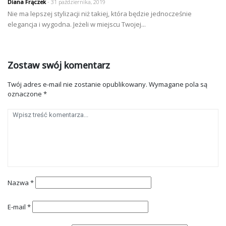
Diana Frączek
- 31 października, 2019
Nie ma lepszej stylizacji niż takiej, która będzie jednocześnie
elegancja i wygodna. Jeżeli w miejscu Twojej...
Zostaw swój komentarz
Twój adres e-mail nie zostanie opublikowany.
Wymagane pola są
oznaczone
*
Nazwa
*
E-mail
*