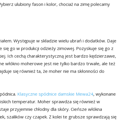
Wybierz ulubiony fason i kolor, chociaż na zimę polecamy
iałem. Występuje w składzie wielu ubrań i dodatków. Daje
e się go w produkcji odzieży zimowej. Pozyskuje się go z
iej. Ich cechą charakterystyczną jest bardzo kędzierzawe,
ne włókno moherowe jest nie tylko bardzo trwałe, ale też
ajduje się również ta, że moher nie ma skłonności do
pódnica.
Klasyczne spódnice damskie Mewa24
, wykonane
niskich temperatur. Moher sprawdza się również w
ostaje przyjemnie chłodny dla skóry. Cieńsze włókna
ek, szalików czy czapek. Z kolei te grubsze sprawdzają się