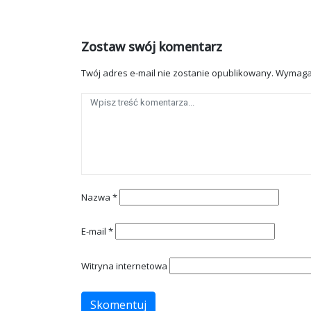
Zostaw swój komentarz
Twój adres e-mail nie zostanie opublikowany.
Wymaga
Nazwa
*
E-mail
*
Witryna internetowa