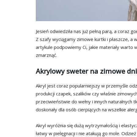
Jesień odwiedziła nas już pełną parą, a coraz go
Z szafy wyciągamy zimowe kurtki i płaszcze, a
artykule podpowiemy Ci, jakie materiały warto 
zmarznąć.
Akrylowy sweter na zimowe dni
Akryl jest coraz popularniejszy w przemyśle od
produkcji czapek, szalików czy właśnie zimowych
przeciwieństwie do wełny i innych naturalnych t
doskonały dla osób cierpiących na wszelkie alerg
Akryl wyróżnia się dużą wytrzymałością i elastycz
łatwy w pielęgnacji i nie atakują go mole. Odzie