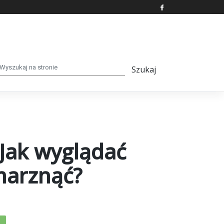
 Jak wyglądać
zmarznąć?