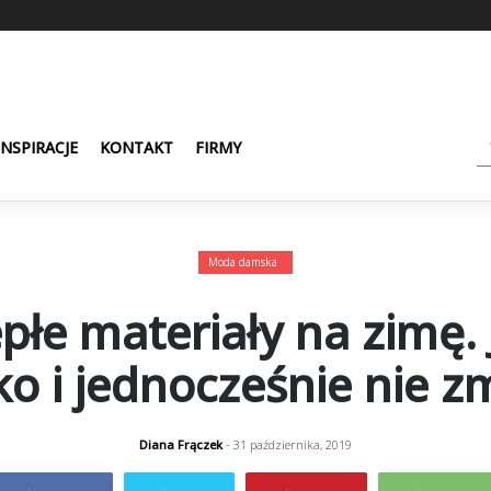
INSPIRACJE
KONTAKT
FIRMY
Moda damska
epłe materiały na zimę.
o i jednocześnie nie 
Diana Frączek
- 31 października, 2019