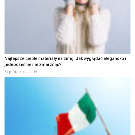
Najlepsze ciepłe materiały na zimę. Jak wyglądać elegancko i
jednocześnie nie zmarznąć?
31 października, 2019