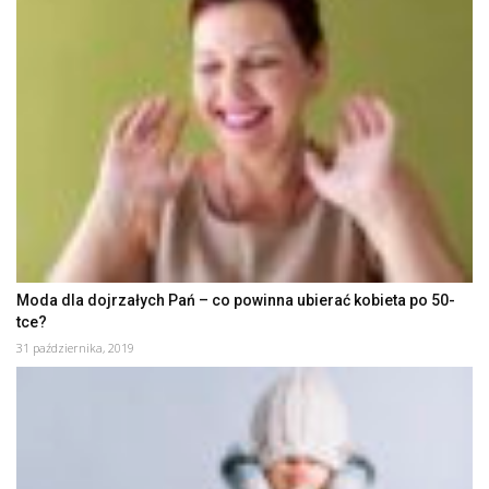
Moda dla dojrzałych Pań – co powinna ubierać kobieta po 50-
tce?
31 października, 2019