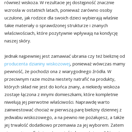
również wiskoza. W rezultacie jej dostępność znacznie
wzrosła w ostatnich latach, ponieważ zarówno osoby
uczulone, jak rodzice dla swoich dzieci wybierają właśnie
takie materiały o sprawdzonej strukturze i znanych
właściwościach, które pozytywnie wpływają na kondycję
naszej skóry.
Jednak najpewniej jest zamawiać ubrania czy też bieliznę od
producenta dzianiny wiskozowej
, ponieważ wówczas mamy
pewność, że pochodzi ona z wiarygodnego źródła. W
przeciwnym razie można niestety natrafić na produkty,
których skład nie jest do końca znany, a niekiedy wiskoza
zostaje łączona z innymi domieszkami, które kompletnie
niwelują jej pierwotne właściwości. Naprawdę warto
zainwestować chociaż w pierwszą parę bielizny dziennej z
jedwabiu wiskozowego, a na pewno nie pożałujesz, a także
jej trwałość dodatkowo przemawia za jej wyborem. Zatem