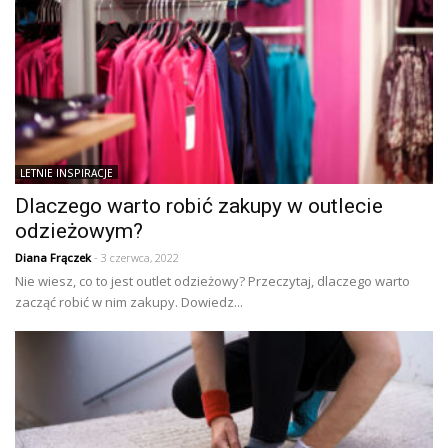
LETNIE INSPIRACJE
Dlaczego warto robić zakupy w outlecie
odzieżowym?
Diana Frączek
- 3 czerwca, 2022
Nie wiesz, co to jest outlet odzieżowy? Przeczytaj, dlaczego warto
zacząć robić w nim zakupy. Dowiedz...