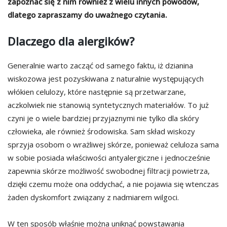
zapoznać się z nim również z wielu innych powodów,
dlatego zapraszamy do uważnego czytania.
Dlaczego dla alergików?
Generalnie warto zacząć od samego faktu, iż dzianina
wiskozowa jest pozyskiwana z naturalnie występujących
włókien celulozy, które następnie są przetwarzane,
aczkolwiek nie stanowią syntetycznych materiałów. To już
czyni je o wiele bardziej przyjaznymi nie tylko dla skóry
człowieka, ale również środowiska. Sam skład wiskozy
sprzyja osobom o wrażliwej skórze, ponieważ celuloza sama
w sobie posiada właściwości antyalergiczne i jednocześnie
zapewnia skórze możliwość swobodnej filtracji powietrza,
dzięki czemu może ona oddychać, a nie pojawia się wtenczas
żaden dyskomfort związany z nadmiarem wilgoci.
W ten sposób właśnie można uniknąć powstawania