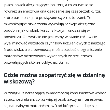
jakichkolwiek alergizujących bakterii, a co za tym idzie
również uniemożliwia ona osadzanie się cząsteczek kurzu,
które bardzo często powiązane są z roztoczami. Te
mikroskopijne stworzenia wywołują reakcje alergiczne
podobnie jak drobinki kurzu, z którymi unoszą się w
powietrzu. Oczywiście nie jesteśmy w stanie całkowicie
wyeliminować wszelkich czynników uczuleniowych z naszego
środowiska, ale z pewnością można zadbać o ograniczenie
materiałów odzieżowych wykonanych ze sztucznych i
pozwalających skórze oddychać tkanin.
Gdzie można zaopatrzyć się w dzianinę
wiskozową?
W związku z narastającą świadomością konsumentów wobec
sztuczności ubrań, coraz więcej osób zaczyna interesować
się naturalnymi materiałami, wśród których znajduje się