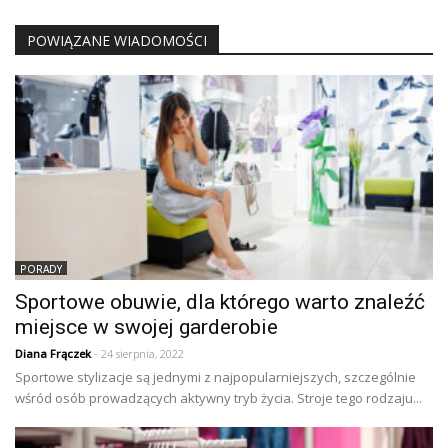
POWIĄZANE WIADOMOŚCI
PORADY
Sportowe obuwie, dla którego warto znaleźć
miejsce w swojej garderobie
Diana Frączek
- 24 sierpnia, 2022
Sportowe stylizacje są jednymi z najpopularniejszych, szczególnie
wśród osób prowadzących aktywny tryb życia. Stroje tego rodzaju...