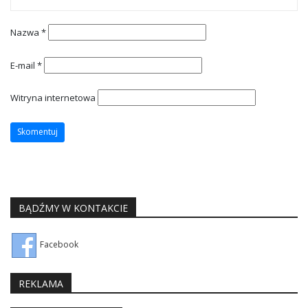
Nazwa
*
E-mail
*
Witryna internetowa
BĄDŹMY W KONTAKCIE
Facebook
REKLAMA