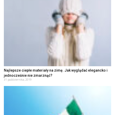
Najlepsze ciepłe materiały na zimę. Jak wyglądać elegancko i
jednocześnie nie zmarznąć?
31 października, 2019