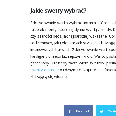
Jakie swetry wybrać?
Zdecydowanie warto wybrać ubrania, które są k
takie elementy, które nigdy nie wyjdą z mody. D
czy szarości będą jak najbardziej wskazane. Ub
codziennych, jak i eleganckich stylizacjach. Mo
intensywnych barwach. Zdecydowanie warto pos
kardigany o nieco luźniejszym kroju. Warto pos
garderoby. Niekiedy także wiele swetrów posiada
Swetry damskie
o różnym rodzaju, kroju i fasonie
zbliżającą się wiosnę.
Facebook
Twitt