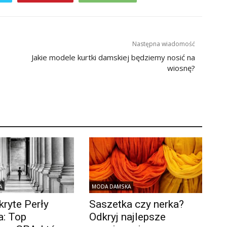
Następna wiadomość
Jakie modele kurtki damskiej będziemy nosić na
wiosnę?
A
MODA DAMSKA
kryte Perły
Saszetka czy nerka?
: Top
Odkryj najlepsze