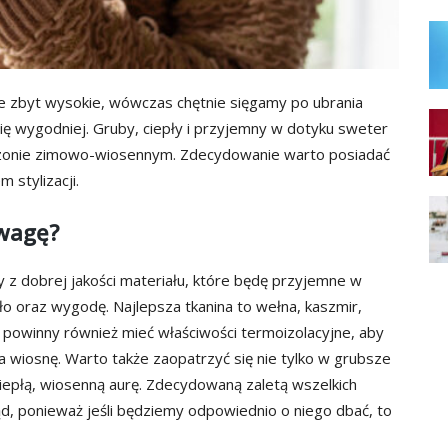
e zbyt wysokie, wówczas chętnie sięgamy po ubrania
się wygodniej. Gruby, ciepły i przyjemny w dotyku sweter
ezonie zimowo-wiosennym. Zdecydowanie warto posiadać
 stylizacji.
uwagę?
z dobrej jakości materiału, które będę przyjemne w
ło oraz wygodę. Najlepsza tkanina to wełna, kaszmir,
 powinny również mieć właściwości termoizolacyjne, aby
a wiosnę. Warto także zaopatrzyć się nie tylko w grubsze
 ciepłą, wiosenną aurę. Zdecydowaną zaletą wszelkich
d, ponieważ jeśli będziemy odpowiednio o niego dbać, to