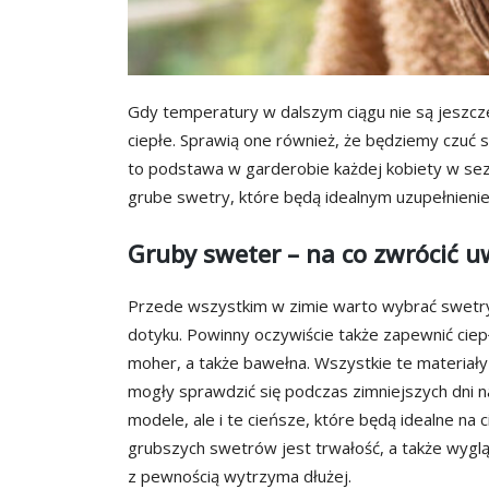
Gdy temperatury w dalszym ciągu nie są jeszcz
ciepłe. Sprawią one również, że będziemy czuć 
to podstawa w garderobie każdej kobiety w s
grube swetry, które będą idealnym uzupełnieniem
Gruby sweter – na co zwrócić 
Przede wszystkim w zimie warto wybrać swetry 
dotyku. Powinny oczywiście także zapewnić ciep
moher, a także bawełna. Wszystkie te materiały
mogły sprawdzić się podczas zimniejszych dni n
modele, ale i te cieńsze, które będą idealne na
grubszych swetrów jest trwałość, a także wyglą
z pewnością wytrzyma dłużej.