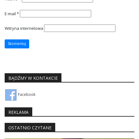
E-mail
*
Witryna internetowa
BĄDŹMY W KONTAKCIE
Facebook
REKLAMA
OSTATNIO CZYTANE