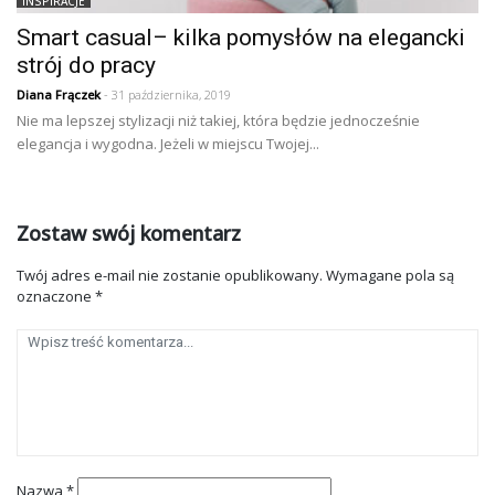
INSPIRACJE
Smart casual– kilka pomysłów na elegancki
strój do pracy
Diana Frączek
- 31 października, 2019
Nie ma lepszej stylizacji niż takiej, która będzie jednocześnie
elegancja i wygodna. Jeżeli w miejscu Twojej...
Zostaw swój komentarz
Twój adres e-mail nie zostanie opublikowany.
Wymagane pola są
oznaczone
*
Nazwa
*