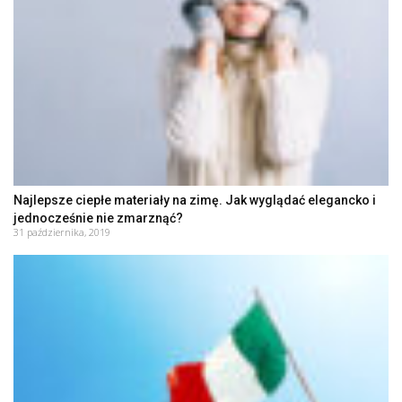
Najlepsze ciepłe materiały na zimę. Jak wyglądać elegancko i
jednocześnie nie zmarznąć?
31 października, 2019