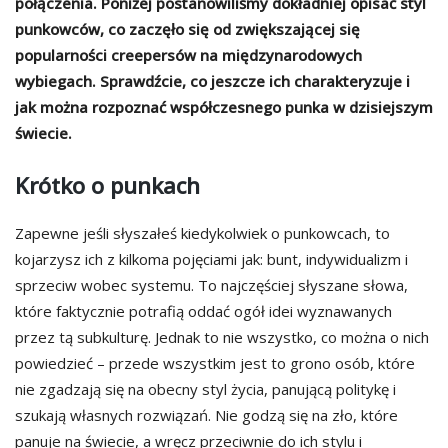
połączenia. Poniżej postanowiliśmy dokładniej opisać styl
punkowców, co zaczęło się od zwiększającej się
popularności creepersów na międzynarodowych
wybiegach. Sprawdźcie, co jeszcze ich charakteryzuje i
jak można rozpoznać współczesnego punka w dzisiejszym
świecie.
Krótko o punkach
Zapewne jeśli słyszałeś kiedykolwiek o punkowcach, to
kojarzysz ich z kilkoma pojęciami jak: bunt, indywidualizm i
sprzeciw wobec systemu. To najczęściej słyszane słowa,
które faktycznie potrafią oddać ogół idei wyznawanych
przez tą subkulturę. Jednak to nie wszystko, co można o nich
powiedzieć – przede wszystkim jest to grono osób, które
nie zgadzają się na obecny styl życia, panującą politykę i
szukają własnych rozwiązań. Nie godzą się na zło, które
panuje na świecie, a wręcz przeciwnie do ich stylu i