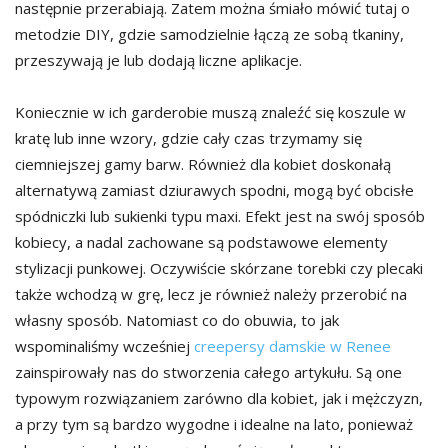
następnie przerabiają. Zatem można śmiało mówić tutaj o
metodzie DIY, gdzie samodzielnie łączą ze sobą tkaniny,
przeszywają je lub dodają liczne aplikacje.
Koniecznie w ich garderobie muszą znaleźć się koszule w
kratę lub inne wzory, gdzie cały czas trzymamy się
ciemniejszej gamy barw. Również dla kobiet doskonałą
alternatywą zamiast dziurawych spodni, mogą być obcisłe
spódniczki lub sukienki typu maxi. Efekt jest na swój sposób
kobiecy, a nadal zachowane są podstawowe elementy
stylizacji punkowej. Oczywiście skórzane torebki czy plecaki
także wchodzą w grę, lecz je również należy przerobić na
własny sposób. Natomiast co do obuwia, to jak
wspominaliśmy wcześniej
creepersy damskie w Renee
zainspirowały nas do stworzenia całego artykułu. Są one
typowym rozwiązaniem zarówno dla kobiet, jak i mężczyzn,
a przy tym są bardzo wygodne i idealne na lato, ponieważ