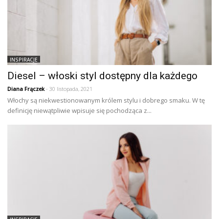
INSPIRACJE
Diesel – włoski styl dostępny dla każdego
Diana Frączek
- 30 listopada, 2021
Włochy są niekwestionowanym królem stylu i dobrego smaku. W tę
definicję niewątpliwie wpisuje się pochodząca z...