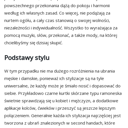
powszechnego przekonania dążą do pokoju i harmonii
według ich własnych zasad. Co więcej, nie podążają za
nurtem ogółu, a cały czas stanowią o swojej wolności,
niezależności i indywidualność. Wszystko to wyrażająca za
pomocą muzyki, słów, przekonać, a także mody, na której
chcielibyśmy się dzisiaj skupić.
Podstawy stylu
W tym przypadku nie ma dużego rozróżnienia na ubrania
męskie i damskie, ponieważ ich stylizacje są na tyle
uniwersalne, że każdy może je śmiało nosić i dopasować do
siebie. Przykładowo czarne kurtki skórzane typu ramoneska
świetnie sprawdzają się u kobiet i mężczyzn, a dodatkowe
aplikacje kolców, ćwieków i przeszyć są jeszcze lepszym
połączeniem. Generalnie każda ich stylizacja najczęściej jest
tworzona z ubrań znalezionych w second handach, które