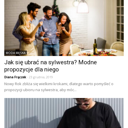
MODA MĘSKA
Jak się ubrać na sylwestra? Modne
propozycje dla niego
Diana Frączek
- 23 grudnia, 2019
Nowy Rok zbliża się wielkimi krokami, dlatego warto pomyśleć o
propozycji ubioru na sylwestra, aby móc...