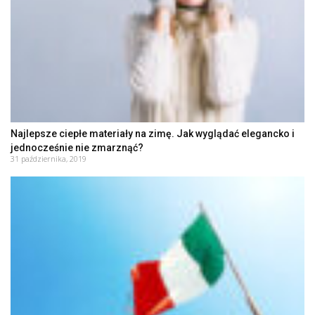
Najlepsze ciepłe materiały na zimę. Jak wyglądać elegancko i
jednocześnie nie zmarznąć?
31 października, 2019