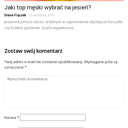
Jaki top męski wybrać na jesień?
Diana Frączek
- 25 września, 2019
Jesienna pora to okres, w którym w zapomnienie idą lżejsze koszulki
czy krótkie spodenki. Szafa wypełniona...
Zostaw swój komentarz
Twój adres e-mail nie zostanie opublikowany.
Wymagane pola są
oznaczone
*
Nazwa
*