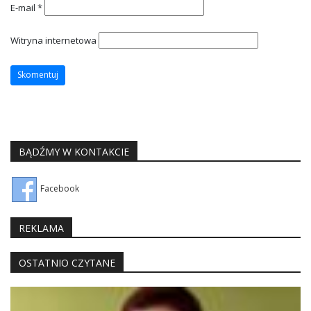
E-mail
*
Witryna internetowa
BĄDŹMY W KONTAKCIE
Facebook
REKLAMA
OSTATNIO CZYTANE