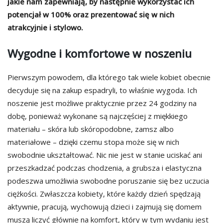
jakie nam zapewniają, by następnie wykorzystać ich
potencjał w 100% oraz prezentować się w nich
atrakcyjnie i stylowo.
Wygodne i komfortowe w noszeniu
Pierwszym powodem, dla którego tak wiele kobiet obecnie
decyduje się na zakup espadryli, to właśnie wygoda. Ich
noszenie jest możliwe praktycznie przez 24 godziny na
dobę, ponieważ wykonane są najczęściej z miękkiego
materiału – skóra lub skóropodobne, zamsz albo
materiałowe – dzięki czemu stopa może się w nich
swobodnie ukształtować. Nic nie jest w stanie uciskać ani
przeszkadzać podczas chodzenia, a grubsza i elastyczna
podeszwa umożliwia swobodne poruszanie się bez uczucia
ciężkości. Zwłaszcza kobiety, które każdy dzień spędzają
aktywnie, pracują, wychowują dzieci i zajmują się domem
muszą liczyć głównie na komfort, który w tym wydaniu jest