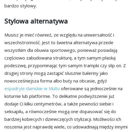
bardzo stylowy.
Stylowa alternatywa
Musisz je mieć również, ze względu na uniwersalność i
wszechstronność. Jest to świetna alternatywa przede
wszystkim dla obuwia sportowego, ponieważ posiadają
częściowo zabudowana strukturę, a tym samym płaską
podeszwę, przypominając tym samym trampki czy slip on. Z
drugiej strony mogą zastąpić słusznie baleriny jako
nowocześniejsza forma albo buty na obcasie, gdyż
espadryle damskie w Multu
oferowane są jednocześnie na
koturnie lub platformie. To delikatne podwyższenie już
dodaje Ci kilku centymetrów, a także pewności siebie i
seksapilu, a równocześnie mogą one dopasować się do
bardziej kobiecych i dziewczęcych stylizacji. Możliwości ich
noszenia jest naprawdę wiele, co udowadniają między innymi