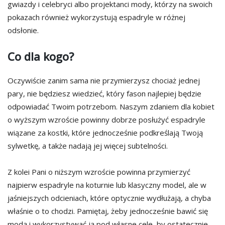
gwiazdy i celebryci albo projektanci mody, którzy na swoich
pokazach również wykorzystują espadryle w różnej
odsłonie.
Co dla kogo?
Oczywiście zanim sama nie przymierzysz chociaż jednej
pary, nie będziesz wiedzieć, który fason najlepiej będzie
odpowiadać Twoim potrzebom. Naszym zdaniem dla kobiet
o wyższym wzroście powinny dobrze posłużyć espadryle
wiązane za kostki, które jednocześnie podkreślają Twoją
sylwetkę, a także nadają jej więcej subtelności.
Z kolei Pani o niższym wzroście powinna przymierzyć
najpierw espadryle na koturnie lub klasyczny model, ale w
jaśniejszych odcieniach, które optycznie wydłużają, a chyba
właśnie o to chodzi. Pamiętaj, żeby jednocześnie bawić się
modą i wykorzystywać ją pod własne cele, by ostatecznie