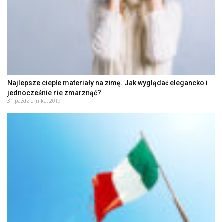
Najlepsze ciepłe materiały na zimę. Jak wyglądać elegancko i
jednocześnie nie zmarznąć?
31 października, 2019