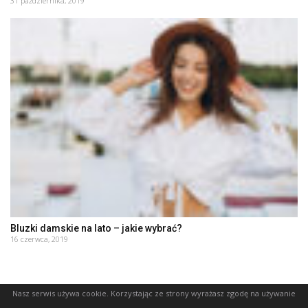
31 października, 2019
Bluzki damskie na lato – jakie wybrać?
16 czerwca, 2019
Nasz serwis używa cookie. Korzystając ze strony wyrażasz zgodę na używanie