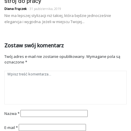
strój do pracy
Diana Frączek
- 31 października, 2019
Nie ma lepszej stylizacji niż takiej, która będzie jednocześnie
elegancja i wygodna. Jeżeli w miejscu Twojej...
Zostaw swój komentarz
Twój adres e-mail nie zostanie opublikowany.
Wymagane pola są
oznaczone
*
Nazwa
*
E-mail
*