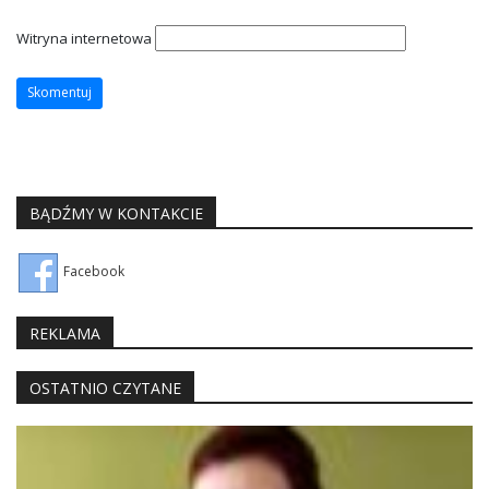
Witryna internetowa
BĄDŹMY W KONTAKCIE
Facebook
REKLAMA
OSTATNIO CZYTANE