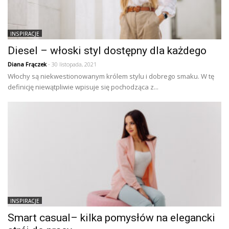
INSPIRACJE
Diesel – włoski styl dostępny dla każdego
Diana Frączek
- 30 listopada, 2021
Włochy są niekwestionowanym królem stylu i dobrego smaku. W tę
definicję niewątpliwie wpisuje się pochodząca z...
INSPIRACJE
Smart casual– kilka pomysłów na elegancki