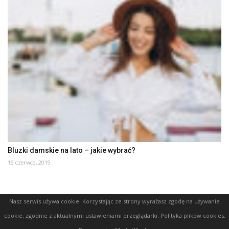
Bluzki damskie na lato – jakie wybrać?
16 czerwca, 2019
Nasz serwis używa cookie. Korzystając ze strony wyrażasz zgodę na używanie
cookie, zgodnie z aktualnymi ustawieniami przeglądarki.
Polityka plików cookies
.