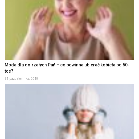
Moda dla dojrzałych Pań – co powinna ubierać kobieta po 50-
tce?
31 października, 2019