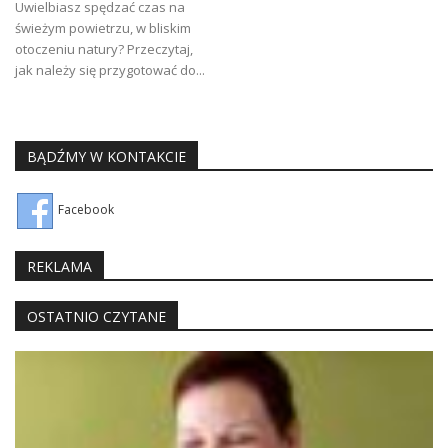
Uwielbiasz spędzać czas na
świeżym powietrzu, w bliskim
otoczeniu natury? Przeczytaj,
jak należy się przygotować do...
BĄDŹMY W KONTAKCIE
Facebook
REKLAMA
OSTATNIO CZYTANE