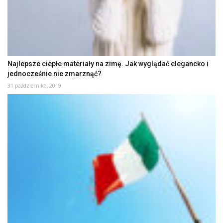
Najlepsze ciepłe materiały na zimę. Jak wyglądać elegancko i
jednocześnie nie zmarznąć?
31 października, 2019