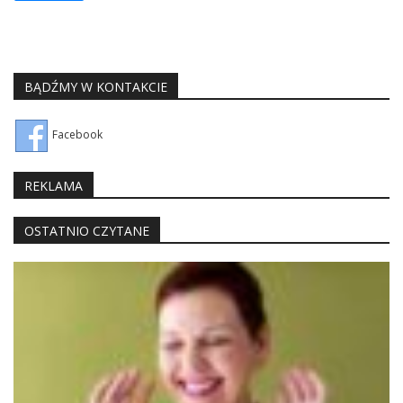
BĄDŹMY W KONTAKCIE
Facebook
REKLAMA
OSTATNIO CZYTANE