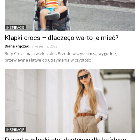
INSPIRACJE
Klapki crocs – dlaczego warto je mieć?
Diana Frączek
- 7 września, 2022
Buty Crocs mają wiele zalet. Przede wszystkim są wygodne,
przewiewne i łatwe do utrzymania w czystości,...
INSPIRACJE