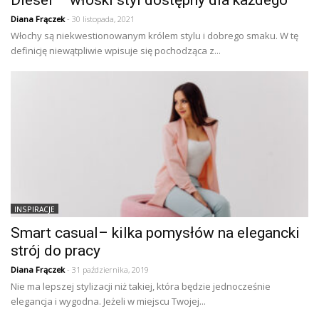
Diesel – włoski styl dostępny dla każdego
Diana Frączek
- 30 listopada, 2021
Włochy są niekwestionowanym królem stylu i dobrego smaku. W tę
definicję niewątpliwie wpisuje się pochodząca z...
INSPIRACJE
Smart casual– kilka pomysłów na elegancki
strój do pracy
Diana Frączek
- 31 października, 2019
Nie ma lepszej stylizacji niż takiej, która będzie jednocześnie
elegancja i wygodna. Jeżeli w miejscu Twojej...