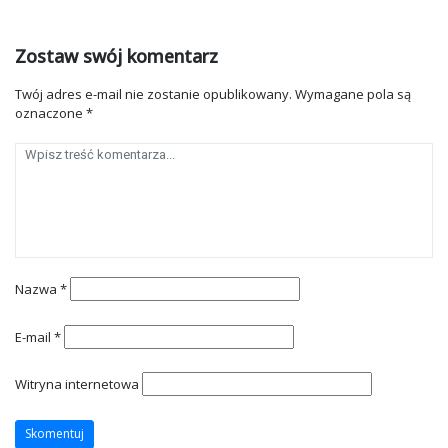
Zostaw swój komentarz
Twój adres e-mail nie zostanie opublikowany.
Wymagane pola są
oznaczone
*
Nazwa
*
E-mail
*
Witryna internetowa