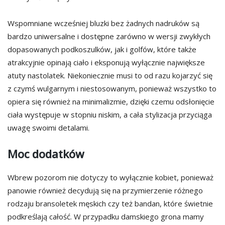
Wspomniane wcześniej bluzki bez żadnych nadruków są
bardzo uniwersalne i dostępne zarówno w wersji zwykłych
dopasowanych podkoszulków, jak i golfów, które także
atrakcyjnie opinają ciało i eksponują wyłącznie największe
atuty nastolatek. Niekoniecznie musi to od razu kojarzyć się
z czymś wulgarnym i niestosowanym, ponieważ wszystko to
opiera się również na minimalizmie, dzięki czemu odsłonięcie
ciała występuje w stopniu niskim, a cała stylizacja przyciąga
uwagę swoimi detalami.
Moc dodatków
Wbrew pozorom nie dotyczy to wyłącznie kobiet, ponieważ
panowie również decydują się na przymierzenie różnego
rodzaju bransoletek męskich czy też bandan, które świetnie
podkreślają całość. W przypadku damskiego grona mamy