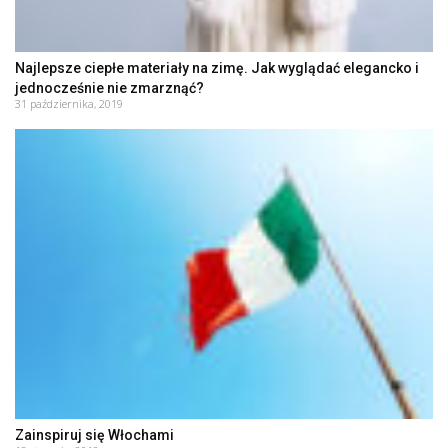
Najlepsze ciepłe materiały na zimę. Jak wyglądać elegancko i
jednocześnie nie zmarznąć?
31 października, 2019
Zainspiruj się Włochami