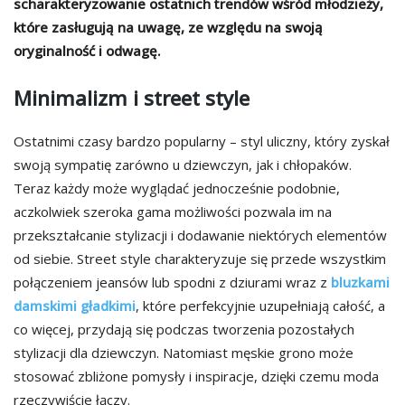
scharakteryzowanie ostatnich trendów wśród młodzieży,
które zasługują na uwagę, ze względu na swoją
oryginalność i odwagę.
Minimalizm i street style
Ostatnimi czasy bardzo popularny – styl uliczny, który zyskał
swoją sympatię zarówno u dziewczyn, jak i chłopaków.
Teraz każdy może wyglądać jednocześnie podobnie,
aczkolwiek szeroka gama możliwości pozwala im na
przekształcanie stylizacji i dodawanie niektórych elementów
od siebie. Street style charakteryzuje się przede wszystkim
połączeniem jeansów lub spodni z dziurami wraz z
bluzkami
damskimi gładkimi
, które perfekcyjnie uzupełniają całość, a
co więcej, przydają się podczas tworzenia pozostałych
stylizacji dla dziewczyn. Natomiast męskie grono może
stosować zbliżone pomysły i inspiracje, dzięki czemu moda
rzeczywiście łączy.