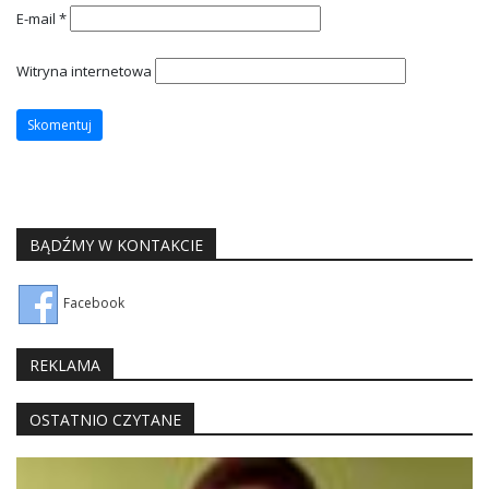
E-mail
*
Witryna internetowa
BĄDŹMY W KONTAKCIE
Facebook
REKLAMA
OSTATNIO CZYTANE