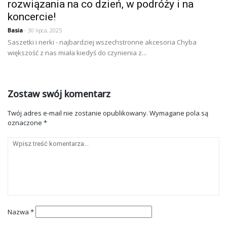
rozwiązania na co dzień, w podróży i na
koncercie!
Basia
- 30 lipca, 2025
Saszetki i nerki - najbardziej wszechstronne akcesoria Chyba
większość z nas miała kiedyś do czynienia z...
Zostaw swój komentarz
Twój adres e-mail nie zostanie opublikowany.
Wymagane pola są
oznaczone
*
Nazwa
*