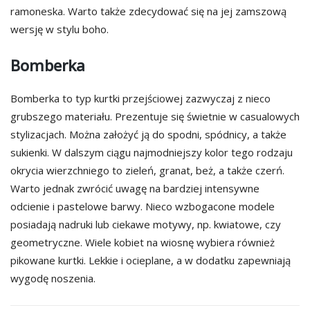
ramoneska. Warto także zdecydować się na jej zamszową
wersję w stylu boho.
Bomberka
Bomberka to typ kurtki przejściowej zazwyczaj z nieco
grubszego materiału. Prezentuje się świetnie w casualowych
stylizacjach. Można założyć ją do spodni, spódnicy, a także
sukienki. W dalszym ciągu najmodniejszy kolor tego rodzaju
okrycia wierzchniego to zieleń, granat, beż, a także czerń.
Warto jednak zwrócić uwagę na bardziej intensywne
odcienie i pastelowe barwy. Nieco wzbogacone modele
posiadają nadruki lub ciekawe motywy, np. kwiatowe, czy
geometryczne. Wiele kobiet na wiosnę wybiera również
pikowane kurtki. Lekkie i ocieplane, a w dodatku zapewniają
wygodę noszenia.