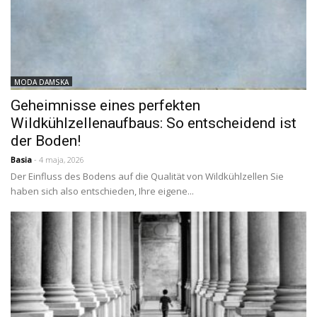
MODA DAMSKA
Geheimnisse eines perfekten
Wildkühlzellenaufbaus: So entscheidend ist
der Boden!
Basia
- 4 maja, 2026
Der Einfluss des Bodens auf die Qualität von Wildkühlzellen Sie
haben sich also entschieden, Ihre eigene...