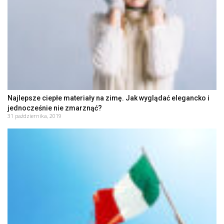
Najlepsze ciepłe materiały na zimę. Jak wyglądać elegancko i
jednocześnie nie zmarznąć?
31 października, 2019