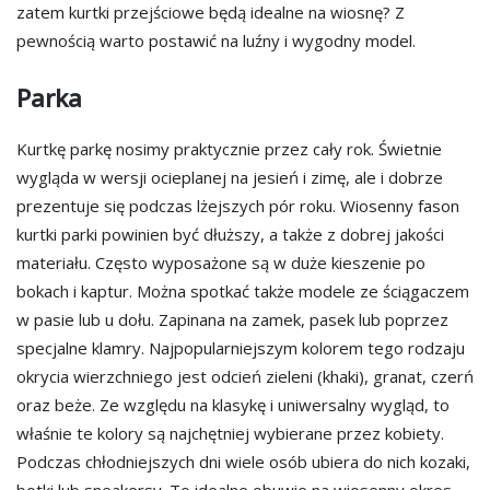
zatem kurtki przejściowe będą idealne na wiosnę? Z
pewnością warto postawić na luźny i wygodny model.
Parka
Kurtkę parkę nosimy praktycznie przez cały rok. Świetnie
wygląda w wersji ocieplanej na jesień i zimę, ale i dobrze
prezentuje się podczas lżejszych pór roku. Wiosenny fason
kurtki parki powinien być dłuższy, a także z dobrej jakości
materiału. Często wyposażone są w duże kieszenie po
bokach i kaptur. Można spotkać także modele ze ściągaczem
w pasie lub u dołu. Zapinana na zamek, pasek lub poprzez
specjalne klamry. Najpopularniejszym kolorem tego rodzaju
okrycia wierzchniego jest odcień zieleni (khaki), granat, czerń
oraz beże. Ze względu na klasykę i uniwersalny wygląd, to
właśnie te kolory są najchętniej wybierane przez kobiety.
Podczas chłodniejszych dni wiele osób ubiera do nich kozaki,