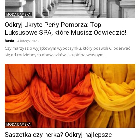
MODA DAMSKA
Odkryj Ukryte Perły Pomorza: Top
Luksusowe SPA, które Musisz Odwiedzić!
Basia
- 4 lutego, 2026
Czy marzysz o wyjątkowym wypoczynku, który pozwoli Ci oderwać
się od codziennych obowiązków, skupić na własnym...
MODA DAMSKA
Saszetka czy nerka? Odkryj najlepsze