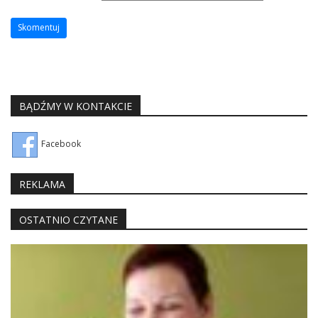
BĄDŹMY W KONTAKCIE
Facebook
REKLAMA
OSTATNIO CZYTANE