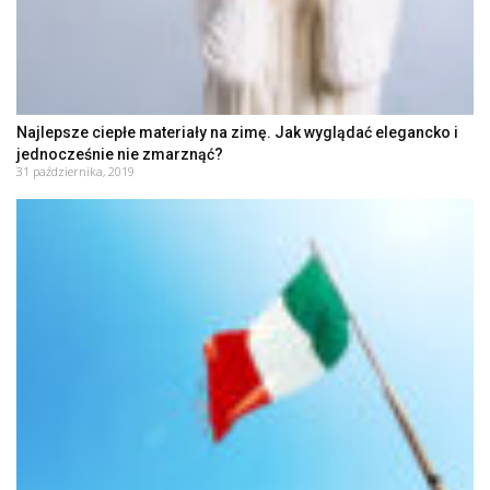
Najlepsze ciepłe materiały na zimę. Jak wyglądać elegancko i
jednocześnie nie zmarznąć?
31 października, 2019