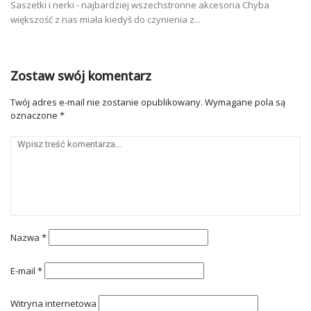
Saszetki i nerki - najbardziej wszechstronne akcesoria Chyba
większość z nas miała kiedyś do czynienia z...
Zostaw swój komentarz
Twój adres e-mail nie zostanie opublikowany.
Wymagane pola są
oznaczone
*
Nazwa
*
E-mail
*
Witryna internetowa