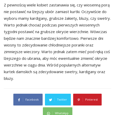
Z pewnością wiele kobiet zastanawia się, czy wiosenną porą
nie postawić na lżejszy ubiór zamiast kurtki. Oczywiście do
wyboru mamy kardigany, grubsze żakiety, bluzy, czy swetry.
Warto jednak chociaż podczas pierwszych wiosennych
tygodni postawić na grubsze okrycie wierzchnie. Wówczas
będzie nam znacznie bardziej komfortowo. Pierwsze dni
wiosny to zdecydowanie chłodniejsze poranki oraz
zimniejsze wieczory. Warto jednak zatem mieć pod ręką coś
lżejszego do ubrania, aby móc ewentualnie zmienić okrycie
wierzchnie w ciągu dnia. Wśród popularnych alternatyw
kurtek damskich są zdecydowanie swetry, kardigany oraz
bluzy.
Facebook
Twitter
Pinterest
WhatsApp