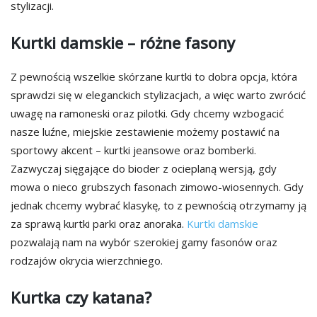
stylizacji.
Kurtki damskie – różne fasony
Z pewnością wszelkie skórzane kurtki to dobra opcja, która
sprawdzi się w eleganckich stylizacjach, a więc warto zwrócić
uwagę na ramoneski oraz pilotki. Gdy chcemy wzbogacić
nasze luźne, miejskie zestawienie możemy postawić na
sportowy akcent – kurtki jeansowe oraz bomberki.
Zazwyczaj sięgające do bioder z ocieplaną wersją, gdy
mowa o nieco grubszych fasonach zimowo-wiosennych. Gdy
jednak chcemy wybrać klasykę, to z pewnością otrzymamy ją
za sprawą kurtki parki oraz anoraka.
Kurtki damskie
pozwalają nam na wybór szerokiej gamy fasonów oraz
rodzajów okrycia wierzchniego.
Kurtka czy katana?