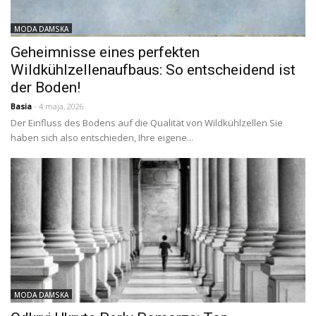
MODA DAMSKA
Geheimnisse eines perfekten
Wildkühlzellenaufbaus: So entscheidend ist
der Boden!
Basia
- 4 maja, 2026
Der Einfluss des Bodens auf die Qualität von Wildkühlzellen Sie
haben sich also entschieden, Ihre eigene...
MODA DAMSKA