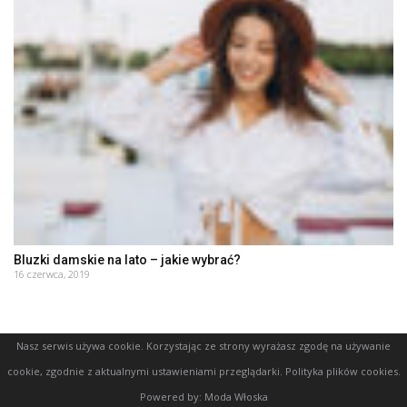
Bluzki damskie na lato – jakie wybrać?
16 czerwca, 2019
Nasz serwis używa cookie. Korzystając ze strony wyrażasz zgodę na używanie
cookie, zgodnie z aktualnymi ustawieniami przeglądarki.
Polityka plików cookies
.
Powered by:
Moda Włoska