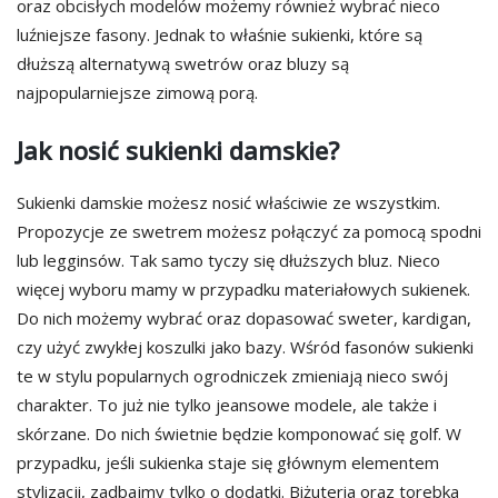
oraz obcisłych modelów możemy również wybrać nieco
luźniejsze fasony. Jednak to właśnie sukienki, które są
dłuższą alternatywą swetrów oraz bluzy są
najpopularniejsze zimową porą.
Jak nosić sukienki damskie?
Sukienki damskie możesz nosić właściwie ze wszystkim.
Propozycje ze swetrem możesz połączyć za pomocą spodni
lub legginsów. Tak samo tyczy się dłuższych bluz. Nieco
więcej wyboru mamy w przypadku materiałowych sukienek.
Do nich możemy wybrać oraz dopasować sweter, kardigan,
czy użyć zwykłej koszulki jako bazy. Wśród fasonów sukienki
te w stylu popularnych ogrodniczek zmieniają nieco swój
charakter. To już nie tylko jeansowe modele, ale także i
skórzane. Do nich świetnie będzie komponować się golf. W
przypadku, jeśli sukienka staje się głównym elementem
stylizacji, zadbajmy tylko o dodatki. Biżuteria oraz torebka