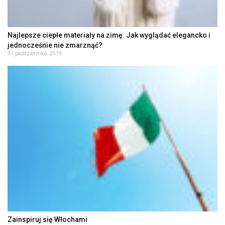
Najlepsze ciepłe materiały na zimę. Jak wyglądać elegancko i
jednocześnie nie zmarznąć?
31 października, 2019
Zainspiruj się Włochami