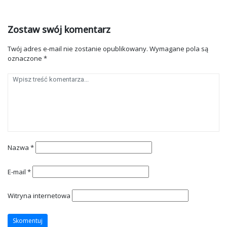
Zostaw swój komentarz
Twój adres e-mail nie zostanie opublikowany.
Wymagane pola są
oznaczone
*
Nazwa
*
E-mail
*
Witryna internetowa