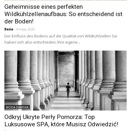
Geheimnisse eines perfekten
Wildkühlzellenaufbaus: So entscheidend ist
der Boden!
Basia
- 4 maja, 2026
Der Einfluss des Bodens auf die Qualität von Wildkühlzellen Sie
haben sich also entschieden, Ihre eigene...
MODA DAMSKA
Odkryj Ukryte Perły Pomorza: Top
Luksusowe SPA, które Musisz Odwiedzić!