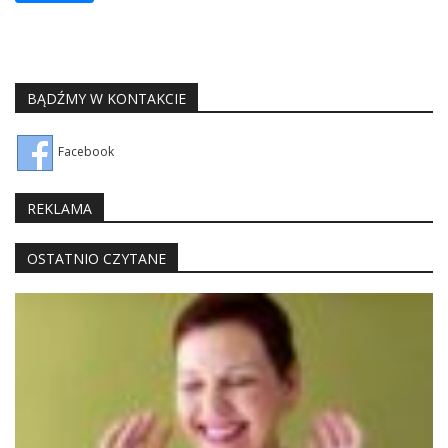
BĄDŹMY W KONTAKCIE
Facebook
REKLAMA
OSTATNIO CZYTANE