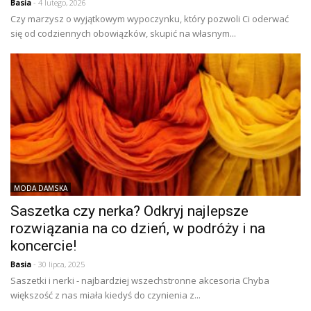
Basia
- 4 lutego, 2026
Czy marzysz o wyjątkowym wypoczynku, który pozwoli Ci oderwać
się od codziennych obowiązków, skupić na własnym...
MODA DAMSKA
Saszetka czy nerka? Odkryj najlepsze
rozwiązania na co dzień, w podróży i na
koncercie!
Basia
- 30 lipca, 2025
Saszetki i nerki - najbardziej wszechstronne akcesoria Chyba
większość z nas miała kiedyś do czynienia z...