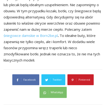
lub plecak będą idealnym uzupełnieniem. Nie zapomnijmy o
obuwiu. W tym przypadku kozaki, botki, czy śniegowce będą
odpowiednią alternatywą. Gdy decydujemy się na ubiór
sukienki to właśnie okrycie wierzchnie oraz obuwie powinno
zapewnić nam w dużej mierze ciepło. Polecamy zatem
śniegowce damskie w Born2be.pl
.
To idealne buty, które
zapewnią nie tylko ciepło, ale i komfort. W dodatku wiele
fasonów przypomina wręcz traperki lub nieco
zmodyfikowane botki. Jednak nie oznacza to, że nie ma tych
klasycznych modeli.
Facebook
Twitter
Pinterest
WhatsApp