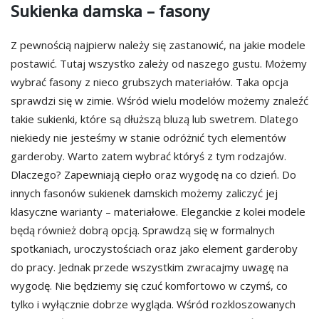
Sukienka damska – fasony
Z pewnością najpierw należy się zastanowić, na jakie modele
postawić. Tutaj wszystko zależy od naszego gustu. Możemy
wybrać fasony z nieco grubszych materiałów. Taka opcja
sprawdzi się w zimie. Wśród wielu modelów możemy znaleźć
takie sukienki, które są dłuższą bluzą lub swetrem. Dlatego
niekiedy nie jesteśmy w stanie odróżnić tych elementów
garderoby. Warto zatem wybrać któryś z tym rodzajów.
Dlaczego? Zapewniają ciepło oraz wygodę na co dzień. Do
innych fasonów sukienek damskich możemy zaliczyć jej
klasyczne warianty – materiałowe. Eleganckie z kolei modele
będą również dobrą opcją. Sprawdzą się w formalnych
spotkaniach, uroczystościach oraz jako element garderoby
do pracy. Jednak przede wszystkim zwracajmy uwagę na
wygodę. Nie będziemy się czuć komfortowo w czymś, co
tylko i wyłącznie dobrze wygląda. Wśród rozkloszowanych