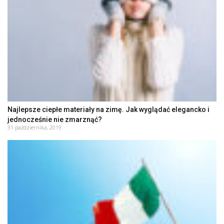
Najlepsze ciepłe materiały na zimę. Jak wyglądać elegancko i
jednocześnie nie zmarznąć?
31 października, 2019