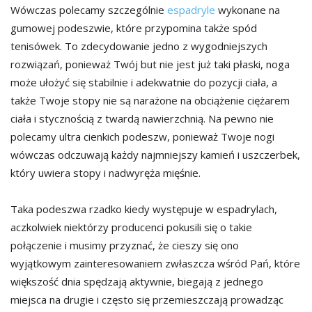
Wówczas polecamy szczególnie
espadryle
wykonane na
gumowej podeszwie, które przypomina także spód
tenisówek. To zdecydowanie jedno z wygodniejszych
rozwiązań, ponieważ Twój but nie jest już taki płaski, noga
może ułożyć się stabilnie i adekwatnie do pozycji ciała, a
także Twoje stopy nie są narażone na obciążenie ciężarem
ciała i stycznością z twardą nawierzchnią. Na pewno nie
polecamy ultra cienkich podeszw, ponieważ Twoje nogi
wówczas odczuwają każdy najmniejszy kamień i uszczerbek,
który uwiera stopy i nadwyręża mięśnie.
Taka podeszwa rzadko kiedy występuje w espadrylach,
aczkolwiek niektórzy producenci pokusili się o takie
połączenie i musimy przyznać, że cieszy się ono
wyjątkowym zainteresowaniem zwłaszcza wśród Pań, które
większość dnia spędzają aktywnie, biegają z jednego
miejsca na drugie i często się przemieszczają prowadząc