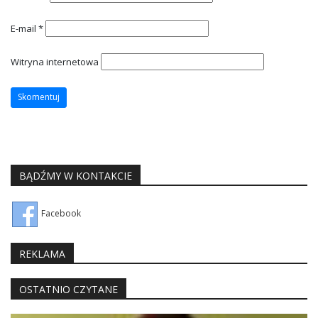
E-mail
*
Witryna internetowa
BĄDŹMY W KONTAKCIE
Facebook
REKLAMA
OSTATNIO CZYTANE