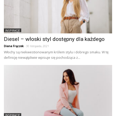
INSPIRACJE
Diesel – włoski styl dostępny dla każdego
Diana Frączek
- 30 listopada, 2021
Włochy są niekwestionowanym królem stylu i dobrego smaku. W tę
definicję niewątpliwie wpisuje się pochodząca z...
INSPIRACJE