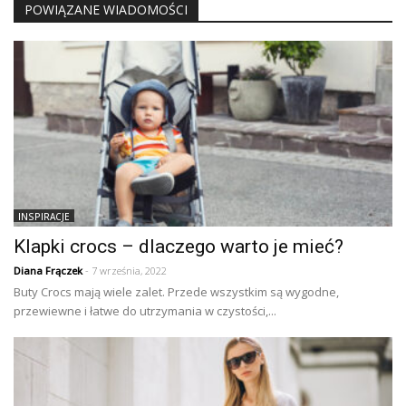
POWIĄZANE WIADOMOŚCI
INSPIRACJE
Klapki crocs – dlaczego warto je mieć?
Diana Frączek
- 7 września, 2022
Buty Crocs mają wiele zalet. Przede wszystkim są wygodne,
przewiewne i łatwe do utrzymania w czystości,...