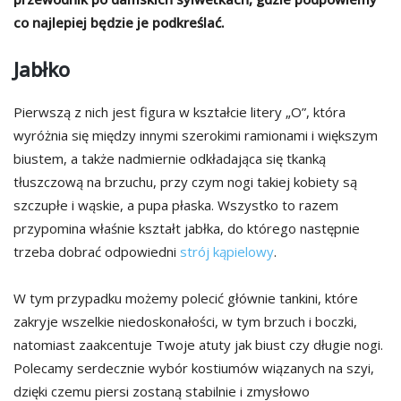
co najlepiej będzie je podkreślać.
Jabłko
Pierwszą z nich jest figura w kształcie litery „O”, która
wyróżnia się między innymi szerokimi ramionami i większym
biustem, a także nadmiernie odkładająca się tkanką
tłuszczową na brzuchu, przy czym nogi takiej kobiety są
szczupłe i wąskie, a pupa płaska. Wszystko to razem
przypomina właśnie kształt jabłka, do którego następnie
trzeba dobrać odpowiedni
strój kąpielowy
.
W tym przypadku możemy polecić głównie tankini, które
zakryje wszelkie niedoskonałości, w tym brzuch i boczki,
natomiast zaakcentuje Twoje atuty jak biust czy długie nogi.
Polecamy serdecznie wybór kostiumów wiązanych na szyi,
dzięki czemu piersi zostaną stabilnie i zmysłowo