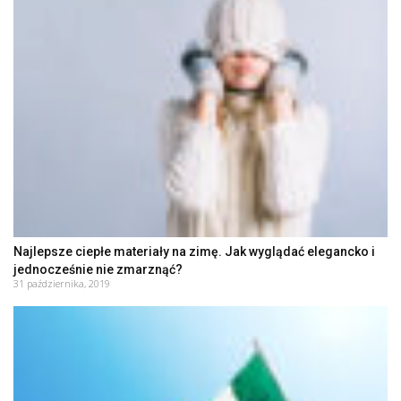
Najlepsze ciepłe materiały na zimę. Jak wyglądać elegancko i
jednocześnie nie zmarznąć?
31 października, 2019