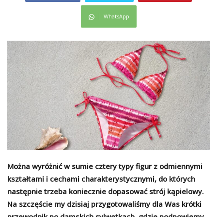
WhatsApp
Można wyróżnić w sumie cztery typy figur z odmiennymi
kształtami i cechami charakterystycznymi, do których
następnie trzeba koniecznie dopasować strój kąpielowy.
Na szczęście my dzisiaj przygotowaliśmy dla Was krótki
przewodnik po damskich sylwetkach, gdzie podpowiemy