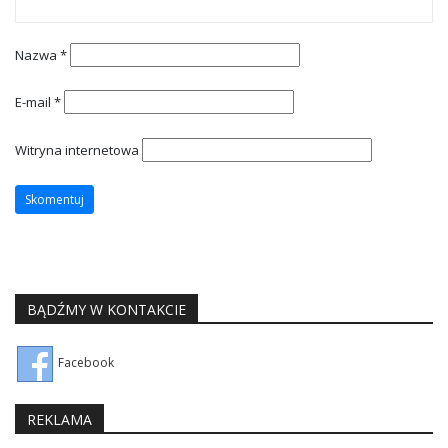
Nazwa
*
E-mail
*
Witryna internetowa
BĄDŹMY W KONTAKCIE
Facebook
REKLAMA