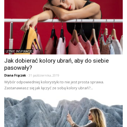
LETNIE INSPIRACJE
Jak dobierać kolory ubrań, aby do siebie
pasowały?
Diana Frączek
- 31 października, 2019
Wybór odpowiedniej kolorystyki to nie jest prosta sprawa.
Zastanawiasz się jak łączyć ze sobą kolory ubrań?...