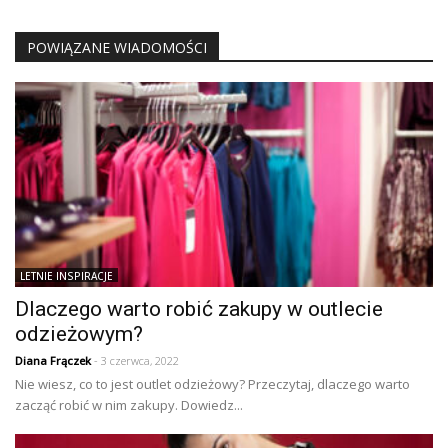
POWIĄZANE WIADOMOŚCI
LETNIE INSPIRACJE
Dlaczego warto robić zakupy w outlecie
odzieżowym?
Diana Frączek
- 3 czerwca, 2022
Nie wiesz, co to jest outlet odzieżowy? Przeczytaj, dlaczego warto
zacząć robić w nim zakupy. Dowiedz...