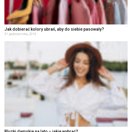
Jak dobierać kolory ubrań, aby do siebie pasowały?
31 października, 2019
Bluzki damskie na lato – jakie wybrać?