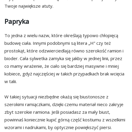
Twoje największe atuty.
Papryka
To jedna z wielu nazw, które określają typowo chłopięcą
budowę ciała. Innymi podobnymi są litera „H” czy też
prostokąt, które odzwierciedlają równo szerokość ramion i
bioder. Cała sylwetka zamyka się jakby w jednej linii, przez
co mamy wrażenie, że ciało się bardziej masywne i mniej
kobiece, gdyż najczęściej w takich przypadkach brak wcięcia
w talii.
W takiej sytuacji niezbędne okażą się biustonosze z
szerokimi ramiączkami, dzięki czemu materiał nieco zakryje
zbyt szerokie ramiona. Jeśli posiadasz za mały biust,
powinnaś koniecznie kupić górną część kostiumu z wszelkimi
wzorami i nadrukami, by optycznie powiększyć piersi.