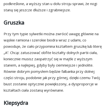
podkreślone, a wyższy stan u dołu stroju sprawi, że nogi
staną się jeszcze dłuższe i zgrabniejsze.
Gruszka
Przy tym typie sylwetki można zwrócić uwagę głównie na
wąskie ramiona i szerokie biodra wraz z udami, co
powoduje, że ciało przypomina kształtem gruszkę lub literę
„A”. Chcąc zatuszować obfite kształty dolnych partii ciała,
koniecznie musisz zaopatrzyć się w majtki z wyższym
stanem, a najlepiej, gdyby były ciemniejsze i jednolite.
Równie dobrym pomysłem będzie falbanka przy dolnej
części stroju, podobnie jak przy górnej, dzięki czemu Twój
biust zostanie optycznie powiększony, a dysproporcje w
kształtach ciała zostaną wyrównane.
Klepsydra