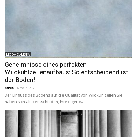
MODA DAMSKA
Geheimnisse eines perfekten
Wildkühlzellenaufbaus: So entscheidend ist
der Boden!
Basia
- 4 maja, 2026
Der Einfluss des Bodens auf die Qualität von Wildkühlzellen Sie
haben sich also entschieden, Ihre eigene...