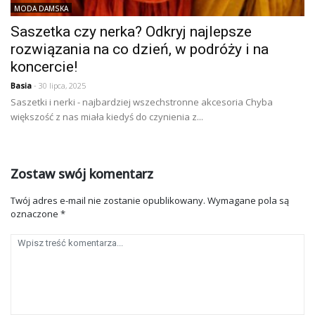
MODA DAMSKA
Saszetka czy nerka? Odkryj najlepsze
rozwiązania na co dzień, w podróży i na
koncercie!
Basia
- 30 lipca, 2025
Saszetki i nerki - najbardziej wszechstronne akcesoria Chyba
większość z nas miała kiedyś do czynienia z...
Zostaw swój komentarz
Twój adres e-mail nie zostanie opublikowany.
Wymagane pola są
oznaczone
*