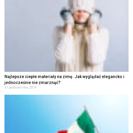
Najlepsze ciepłe materiały na zimę. Jak wyglądać elegancko i
jednocześnie nie zmarznąć?
31 października, 2019