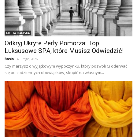
MODA DAMSKA
Odkryj Ukryte Perły Pomorza: Top
Luksusowe SPA, które Musisz Odwiedzić!
Basia
- 4 lutego, 2026
Czy marzysz o wyjątkowym wypoczynku, który pozwoli Ci oderwać
się od codziennych obowiązków, skupić na własnym...