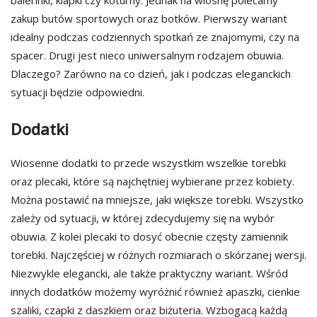
balerinki, klapki czy koturny. Jednak na wiosnę polecamy
zakup butów sportowych oraz botków. Pierwszy wariant
idealny podczas codziennych spotkań ze znajomymi, czy na
spacer. Drugi jest nieco uniwersalnym rodzajem obuwia.
Dlaczego? Zarówno na co dzień, jak i podczas eleganckich
sytuacji będzie odpowiedni.
Dodatki
Wiosenne dodatki to przede wszystkim wszelkie torebki
oraz plecaki, które są najchętniej wybierane przez kobiety.
Można postawić na mniejsze, jaki większe torebki. Wszystko
zależy od sytuacji, w której zdecydujemy się na wybór
obuwia. Z kolei plecaki to dosyć obecnie częsty zamiennik
torebki. Najczęściej w różnych rozmiarach o skórzanej wersji.
Niezwykle elegancki, ale także praktyczny wariant. Wśród
innych dodatków możemy wyróżnić również apaszki, cienkie
szaliki, czapki z daszkiem oraz biżuteria. Wzbogacą każdą