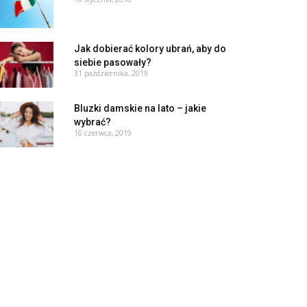
Jak dobierać kolory ubrań, aby do
siebie pasowały?
31 października, 2019
Bluzki damskie na lato – jakie
wybrać?
16 czerwca, 2019