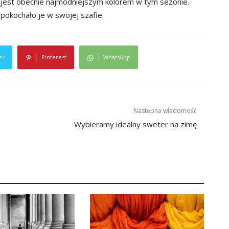
a jest obecnie najmodniejszym kolorem w tym sezonie.
pokochało je w swojej szafie.
er
Pinterest
WhatsApp
Następna wiadomość
Wybieramy idealny sweter na zimę