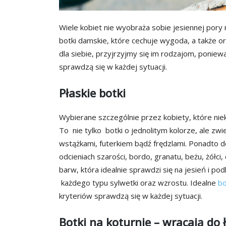
Wiele kobiet nie wyobraża sobie jesiennej pory
botki damskie, które cechuje wygoda, a także 
dla siebie, przyjrzyjmy się im rodzajom, poniew
sprawdzą się w każdej sytuacji.
Płaskie botki
Wybierane szczególnie przez kobiety, które niek
To nie tylko botki o jednolitym kolorze, ale zw
wstążkami, futerkiem bądź frędzlami. Ponadto d
odcieniach szarości, bordo, granatu, beżu, żół
barw, która idealnie sprawdzi się na jesień i po
każdego typu sylwetki oraz wzrostu. Idealne
bo
kryteriów sprawdzą się w każdej sytuacji.
Botki na koturnie – wracają do 