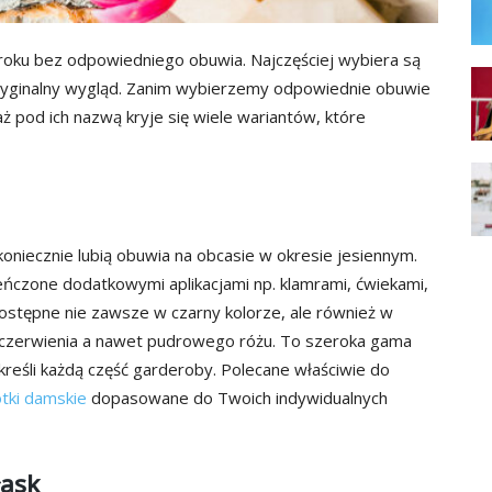
 roku bez odpowiedniego obuwia. Najczęściej wybiera są
oryginalny wygląd. Zanim wybierzemy odpowiednie obuwie
aż pod ich nazwą kryje się wiele wariantów, które
oniecznie lubią obuwia na obcasie w okresie jesiennym.
ieńczone dodatkowymi aplikacjami np. klamrami, ćwiekami,
ostępne nie zawsze w czarny kolorze, ale również w
ci, czerwienia a nawet pudrowego różu. To szeroka gama
dkreśli każdą część garderoby. Polecane właściwie do
tki damskie
dopasowane do Twoich indywidualnych
łask